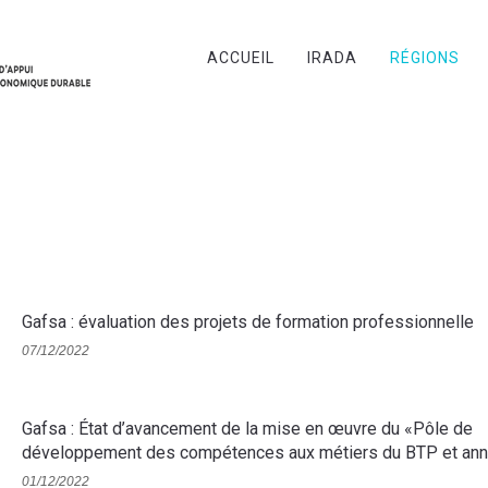
ACCUEIL
IRADA
RÉGIONS
Gafsa : évaluation des projets de formation professionnelle
07/12/2022
Gafsa : État d’avancement de la mise en œuvre du «Pôle de
développement des compétences aux métiers du BTP et ann
01/12/2022