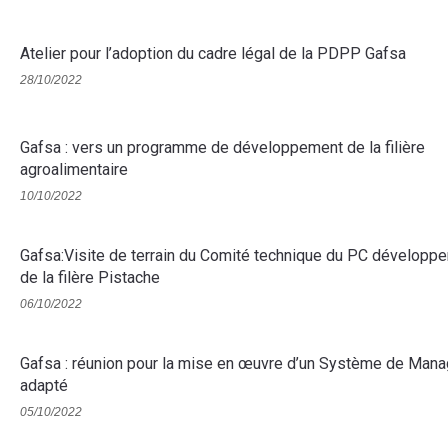
Atelier pour l’adoption du cadre légal de la PDPP Gafsa
28/10/2022
Gafsa : vers un programme de développement de la filière
agroalimentaire
10/10/2022
Gafsa:Visite de terrain du Comité technique du PC développ
de la filère Pistache
06/10/2022
Gafsa : réunion pour la mise en œuvre d’un Système de Man
adapté
05/10/2022