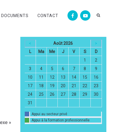
DOCUMENTS
CONTACT
<
Août 2026
>
L
Ma
Me
J
V
S
D
1
2
3
4
5
6
7
8
9
10
11
12
13
14
15
16
17
18
19
20
21
22
23
24
25
26
27
28
29
30
31
Appui au secteur privé
Appui à la formation professionnelle
exe »