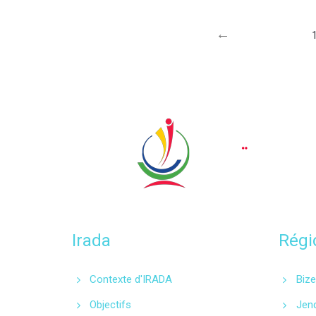
←
Irada
Régi
Contexte d'IRADA
Bize
Objectifs
Jen