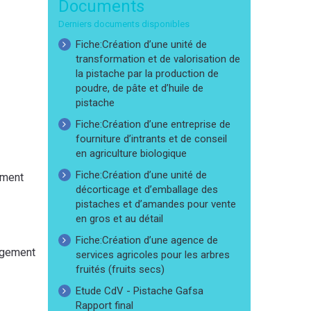
Documents
Derniers documents disponibles
Fiche:Création d’une unité de
transformation et de valorisation de
la pistache par la production de
poudre, de pâte et d’huile de
pistache
Fiche:Création d’une entreprise de
fourniture d’intrants et de conseil
en agriculture biologique
Fiche:Création d’une unité de
ement
décorticage et d’emballage des
pistaches et d’amandes pour vente
en gros et au détail
Fiche:Création d’une agence de
agement
services agricoles pour les arbres
fruités (fruits secs)
Etude CdV - Pistache Gafsa
Rapport final