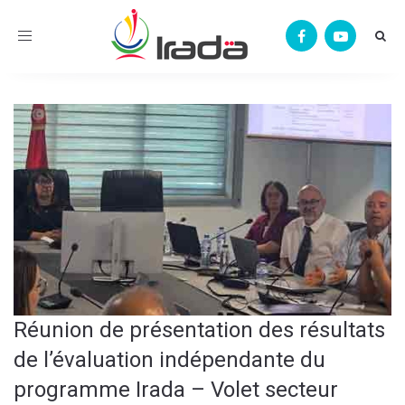
Toggle
navigation
Réunion de présentation des résultats
de l’évaluation indépendante du
programme Irada – Volet secteur