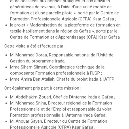
et délocalisées aux bonnes pratiques et aux activités
génératrices de revenus, à l’aide d’une unité mobile de
formation et d’une parcelle pilote », porté par le Centre de
Formation Professionnelle Agricole (CFPA) Ksar Gafsa ;
le projet « Modernisation de la plateforme de formation en
textile-habillement dans la région de Gafsa », porté par le
Centre de Formation et d’Apprentissage (CFA) Ksar Gafsa.
Cette visite a été effectuée par :
M. Mohamed Doraa, Responsable national de l’Unité de
Gestion du programme Irada;
Mme Sihem Slimeni, Coordinatrice technique de la
composante Formation professionnelle à l’UGP ;
Mme Amira Ben Atallah, Cheffe du projet Irada à l’ATFP.
Ont également pris part à cette mission :
M. Abdelhakim Zouari, Chef de l’Antenne Irada à Gafsa ;
M. Mohamed Sniha, Directeur régional de la Formation
Professionnelle et de l’Emploi et responsable du volet
Formation professionnelle à l’Antenne Irada Gafsa ;
M. Anouar Sayeh, Directeur du Centre de Formation
Professionnelle Agricole (CFPA) Ksar Gafsa ;