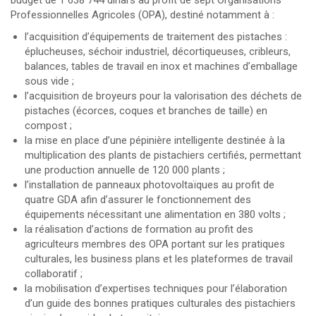
budget de 1 638 744 dinars au profit de sept Organisations
Professionnelles Agricoles (OPA), destiné notamment à :
l’acquisition d’équipements de traitement des pistaches :
éplucheuses, séchoir industriel, décortiqueuses, cribleurs,
balances, tables de travail en inox et machines d’emballage
sous vide ;
l’acquisition de broyeurs pour la valorisation des déchets de
pistaches (écorces, coques et branches de taille) en
compost ;
la mise en place d’une pépinière intelligente destinée à la
multiplication des plants de pistachiers certifiés, permettant
une production annuelle de 120 000 plants ;
l’installation de panneaux photovoltaïques au profit de
quatre GDA afin d’assurer le fonctionnement des
équipements nécessitant une alimentation en 380 volts ;
la réalisation d’actions de formation au profit des
agriculteurs membres des OPA portant sur les pratiques
culturales, les business plans et les plateformes de travail
collaboratif ;
la mobilisation d’expertises techniques pour l’élaboration
d’un guide des bonnes pratiques culturales des pistachiers