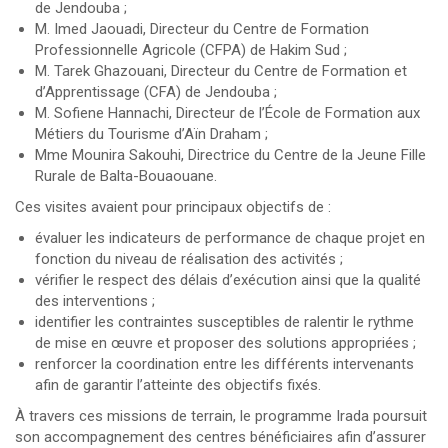
de Jendouba ;
M. Imed Jaouadi, Directeur du Centre de Formation
Professionnelle Agricole (CFPA) de Hakim Sud ;
M. Tarek Ghazouani, Directeur du Centre de Formation et
d’Apprentissage (CFA) de Jendouba ;
M. Sofiene Hannachi, Directeur de l’École de Formation aux
Métiers du Tourisme d’Aïn Draham ;
Mme Mounira Sakouhi, Directrice du Centre de la Jeune Fille
Rurale de Balta-Bouaouane.
Ces visites avaient pour principaux objectifs de :
évaluer les indicateurs de performance de chaque projet en
fonction du niveau de réalisation des activités ;
vérifier le respect des délais d’exécution ainsi que la qualité
des interventions ;
identifier les contraintes susceptibles de ralentir le rythme
de mise en œuvre et proposer des solutions appropriées ;
renforcer la coordination entre les différents intervenants
afin de garantir l’atteinte des objectifs fixés.
À travers ces missions de terrain, le programme Irada poursuit
son accompagnement des centres bénéficiaires afin d’assurer