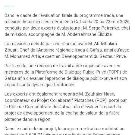
Dans le cadre de l’évaluation finale du programme Irada, une
mission de terrain s’est déroulée à Gafsa du 20 au 22 mai 2026,
conduite par deux experts évaluateurs : M. Serge Petrenko, chef
de mission, accompagné de M. Abderrahmane Ellouze.
La mission a débuté par une réunion avec M. Abdelhakim
Zouari, Chef de l’Antenne régionale Irada à Gafsa, ainsi qu’avec
M. Mohamed Arfa, expert en Développement du Secteur Privé.
Par la suite, une réunion de travail a été organisée avec les
membres de la Plateforme de Dialogue Public-Privé (PDPP) de
Gafsa afin d’évaluer l’approche de dialogue public-privé et son
impact sur la dynamique territoriale.
Les experts ont également rencontré M. Zouhaier Nasri,
coordinateur du Projet Collaboratif Pistaches (PCP), porté par
le Pôle de Compétitivité de Gafsa, afin d’évaluer l’impact du
projet de développement de la chaîne de valeur de la filière
pistache dans la région.
Dans le cadre de ce projet, le programme Irada a mobilisé un