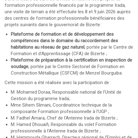
formation professionnelle financés par le programme Irada,
une visite de terrain a été effectuée les 8 et 9 juin 2026 auprès
des centres de formation professionnelle bénéficiaires des
projets suivants dans le gouvernorat de Bizerte :
Plateforme de formation et de développement des
compétences dans le domaine du raccordement des
habitations au réseau de gaz naturel
, portée par le Centre de
Formation et d’Apprentissage (CFA) de Bizerte ;
Plateforme de préparation à la certification en inspection de
soudage
, portée par le Centre Sectoriel de Formation en
Construction Métallique (CSFCM) de Menzel Bourguiba.
Cette mission a été réalisée avec la participation de :
M. Mohamed Doraa, Responsable national de l’Unité de
Gestion du programme Irada;
Mme Sihem Slimani, Coordinatrice technique de la
composante Formation professionnelle à l’UGP ;
M. Fadhel Amara, Chef de l’Antenne Irada de Bizerte ;
M. Hamed Dhouaifi, Responsable du volet Formation
professionnelle à l’Antenne Irada de Bizerte ;
M. Hammouda Gharrech, Directeur régional de l’Emploi et de