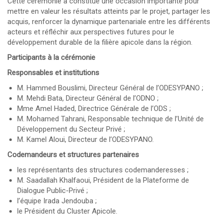
Cette cérémonie a constitué une occasion importante pour
mettre en valeur les résultats atteints par le projet, partager les
acquis, renforcer la dynamique partenariale entre les différents
acteurs et réfléchir aux perspectives futures pour le
développement durable de la filière apicole dans la région.
Participants à la cérémonie
Responsables et institutions
M. Hammed Bouslimi, Directeur Général de l’ODESYPANO ;
M. Mehdi Bata, Directeur Général de l’ODNO ;
Mme Amel Haded, Directrice Générale de l’ODS ;
M. Mohamed Tahrani, Responsable technique de l’Unité de
Développement du Secteur Privé ;
M. Kamel Aloui, Directeur de l’ODESYPANO.
Codemandeurs et structures partenaires
les représentants des structures codemanderesses ;
M. Saadallah Khalfaoui, Président de la Plateforme de
Dialogue Public-Privé ;
l’équipe Irada Jendouba ;
le Président du Cluster Apicole.