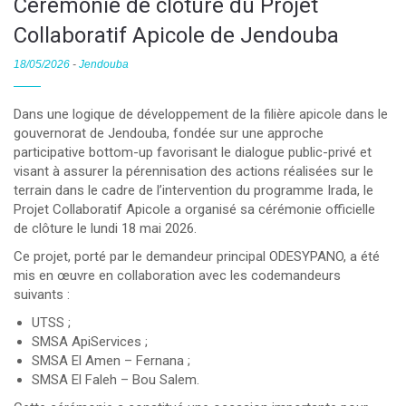
Cérémonie de clôture du Projet
Collaboratif Apicole de Jendouba
18/05/2026
-
Jendouba
Dans une logique de développement de la filière apicole dans le
gouvernorat de Jendouba, fondée sur une approche
participative bottom-up favorisant le dialogue public-privé et
visant à assurer la pérennisation des actions réalisées sur le
terrain dans le cadre de l’intervention du programme Irada, le
Projet Collaboratif Apicole a organisé sa cérémonie officielle
de clôture le lundi 18 mai 2026.
Ce projet, porté par le demandeur principal ODESYPANO, a été
mis en œuvre en collaboration avec les codemandeurs
suivants :
UTSS ;
SMSA ApiServices ;
SMSA El Amen – Fernana ;
SMSA El Faleh – Bou Salem.