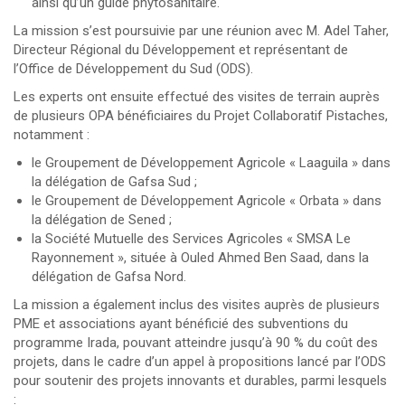
ainsi qu’un guide phytosanitaire.
La mission s’est poursuivie par une réunion avec M. Adel Taher,
Directeur Régional du Développement et représentant de
l’Office de Développement du Sud (ODS).
Les experts ont ensuite effectué des visites de terrain auprès
de plusieurs OPA bénéficiaires du Projet Collaboratif Pistaches,
notamment :
le Groupement de Développement Agricole « Laaguila » dans
la délégation de Gafsa Sud ;
le Groupement de Développement Agricole « Orbata » dans
la délégation de Sened ;
la Société Mutuelle des Services Agricoles « SMSA Le
Rayonnement », située à Ouled Ahmed Ben Saad, dans la
délégation de Gafsa Nord.
La mission a également inclus des visites auprès de plusieurs
PME et associations ayant bénéficié des subventions du
programme Irada, pouvant atteindre jusqu’à 90 % du coût des
projets, dans le cadre d’un appel à propositions lancé par l’ODS
pour soutenir des projets innovants et durables, parmi lesquels
: