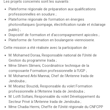
Les projets concernés sont les suivants :
Plateforme régionale de préparation aux qualifications
professionnelles en soudure ;
Plateforme régionale de formation en énergies
photovoltaïques (pompage, électrification rurale et éclairage
public) ;
Dispositif de formation et d’accompagnement apicoles ;
Plateforme de formation en boulangerie-viennoiserie.
Cette mission a été réalisée avec la participation de :
M. Mohamed Doraa, Responsable national de l’Unité de
Gestion du programme Irada ;
Mme Sihem Slimeni, Coordinatrice technique de la
composante Formation professionnelle à l’UGP ;
M. Mohamed Arbi Mannai, Chef de l’Antenne Irada de
Jendouba ;
M. Moataz Bouzidi, Responsable du volet Formation
professionnelle à l’Antenne Irada de Jendouba ;
M. Lotfi Soltani, Responsable du volet Développement du
Secteur Privé à l’Antenne Irada de Jendouba ;
Mme Chadia Hermi, Cheffe de l’Unité régionale du CNFCPP