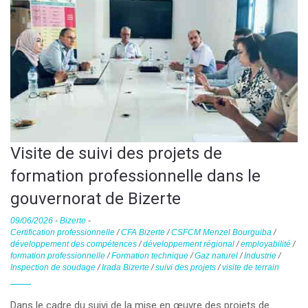
Visite de suivi des projets de
formation professionnelle dans le
gouvernorat de Bizerte
09/06/2026
-
Bizerte
-
Certification professionnelle
/
CFA Bizerte
/
CSFCM Menzel Bourguiba
/
développement des compétences
/
développement régional
/
employabilité
/
formation professionnelle
/
Formation technique
/
Gaz naturel
/
Industrie
/
Inspection de soudage
/
Irada Bizerte
/
suivi des projets
/
visite de terrain
Dans le cadre du suivi de la mise en œuvre des projets de