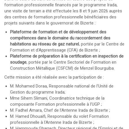
formation professionnelle financés par le programme Irada,
une visite de terrain a été effectuée les 8 et 9 juin 2026 auprès
des centres de formation professionnelle bénéficiaires des
projets suivants dans le gouvernorat de Bizerte :
Plateforme de formation et de développement des
compétences dans le domaine du raccordement des
habitations au réseau de gaz naturel
, portée par le Centre de
Formation et d’Apprentissage (CFA) de Bizerte ;
Plateforme de préparation à la certification en inspection de
soudage
, portée par le Centre Sectoriel de Formation en
Construction Métallique (CSFCM) de Menzel Bourguiba.
Cette mission a été réalisée avec la participation de :
M. Mohamed Doraa, Responsable national de l’Unité de
Gestion du programme Irada;
Mme Sihem Slimani, Coordinatrice technique de la
composante Formation professionnelle à l’UGP ;
M. Fadhel Amara, Chef de l’Antenne Irada de Bizerte ;
M. Hamed Dhouaifi, Responsable du volet Formation
professionnelle à l’Antenne Irada de Bizerte ;
M. Hammouda Gharrech, Directeur régional de l’Emploi et de