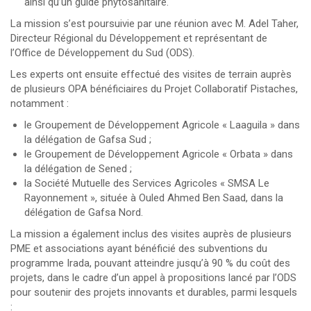
ainsi qu’un guide phytosanitaire.
La mission s’est poursuivie par une réunion avec M. Adel Taher,
Directeur Régional du Développement et représentant de
l’Office de Développement du Sud (ODS).
Les experts ont ensuite effectué des visites de terrain auprès
de plusieurs OPA bénéficiaires du Projet Collaboratif Pistaches,
notamment :
le Groupement de Développement Agricole « Laaguila » dans
la délégation de Gafsa Sud ;
le Groupement de Développement Agricole « Orbata » dans
la délégation de Sened ;
la Société Mutuelle des Services Agricoles « SMSA Le
Rayonnement », située à Ouled Ahmed Ben Saad, dans la
délégation de Gafsa Nord.
La mission a également inclus des visites auprès de plusieurs
PME et associations ayant bénéficié des subventions du
programme Irada, pouvant atteindre jusqu’à 90 % du coût des
projets, dans le cadre d’un appel à propositions lancé par l’ODS
pour soutenir des projets innovants et durables, parmi lesquels
: