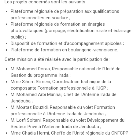
Les projets concernés sont les suivants :
Plateforme régionale de préparation aux qualifications
professionnelles en soudure ;
Plateforme régionale de formation en énergies
photovoltaïques (pompage, électrification rurale et éclairage
public) ;
Dispositif de formation et d’accompagnement apicoles ;
Plateforme de formation en boulangerie-viennoiserie.
Cette mission a été réalisée avec la participation de :
M. Mohamed Doraa, Responsable national de l’Unité de
Gestion du programme Irada ;
Mme Sihem Slimeni, Coordinatrice technique de la
composante Formation professionnelle à l’UGP ;
M. Mohamed Arbi Mannai, Chef de l’Antenne Irada de
Jendouba ;
M. Moataz Bouzidi, Responsable du volet Formation
professionnelle à l’Antenne Irada de Jendouba ;
M. Lotfi Soltani, Responsable du volet Développement du
Secteur Privé à l’Antenne Irada de Jendouba ;
Mme Chadia Hermi, Cheffe de l’Unité régionale du CNFCPP