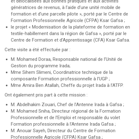
et délocalisées aux bonnes pratiques et aux activités
génératrices de revenus, à l’aide d’une unité mobile de
formation et d’une parcelle pilote », porté par le Centre de
Formation Professionnelle Agricole (CFPA) Ksar Gafsa ;
le projet « Modernisation de la plateforme de formation en
textile-habillement dans la région de Gafsa », porté par le
Centre de Formation et d’Apprentissage (CFA) Ksar Gafsa.
Cette visite a été effectuée par :
M. Mohamed Doraa, Responsable national de l’Unité de
Gestion du programme Irada;
Mme Sihem Slimeni, Coordinatrice technique de la
composante Formation professionnelle à l’UGP ;
Mme Amira Ben Atallah, Cheffe du projet Irada à l’ATFP.
Ont également pris part à cette mission :
M. Abdelhakim Zouari, Chef de l’Antenne Irada à Gafsa ;
M. Mohamed Sniha, Directeur régional de la Formation
Professionnelle et de l’Emploi et responsable du volet
Formation professionnelle à l’Antenne Irada Gafsa ;
M. Anouar Sayeh, Directeur du Centre de Formation
Professionnelle Agricole (CFPA) Ksar Gafsa ;