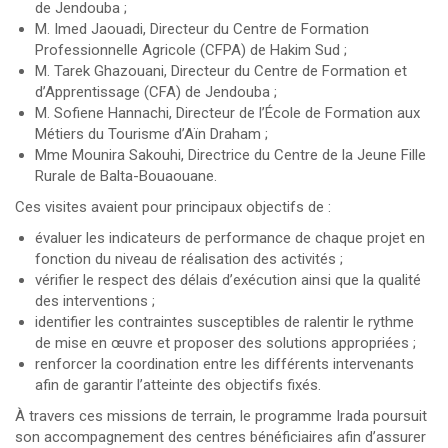
de Jendouba ;
M. Imed Jaouadi, Directeur du Centre de Formation
Professionnelle Agricole (CFPA) de Hakim Sud ;
M. Tarek Ghazouani, Directeur du Centre de Formation et
d’Apprentissage (CFA) de Jendouba ;
M. Sofiene Hannachi, Directeur de l’École de Formation aux
Métiers du Tourisme d’Aïn Draham ;
Mme Mounira Sakouhi, Directrice du Centre de la Jeune Fille
Rurale de Balta-Bouaouane.
Ces visites avaient pour principaux objectifs de :
évaluer les indicateurs de performance de chaque projet en
fonction du niveau de réalisation des activités ;
vérifier le respect des délais d’exécution ainsi que la qualité
des interventions ;
identifier les contraintes susceptibles de ralentir le rythme
de mise en œuvre et proposer des solutions appropriées ;
renforcer la coordination entre les différents intervenants
afin de garantir l’atteinte des objectifs fixés.
À travers ces missions de terrain, le programme Irada poursuit
son accompagnement des centres bénéficiaires afin d’assurer