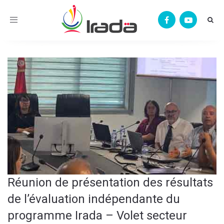
Toggle
navigation
Réunion de présentation des résultats
de l’évaluation indépendante du
programme Irada – Volet secteur