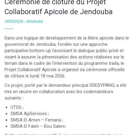
Cérémonie de clôture du Projet
Collaboratif Apicole de Jendouba
18/05/2026
-
Jendouba
Dans une logique de développement de la filière apicole dans le
gouvernorat de Jendouba, fondée sur une approche
participative bottom-up favorisant le dialogue public-privé et
visant à assurer la pérennisation des actions réalisées sur le
terrain dans le cadre de l’intervention du programme Irada, le
Projet Collaboratif Apicole a organisé sa cérémonie officielle
de clôture le lundi 18 mai 2026.
Ce projet, porté par le demandeur principal ODESYPANO, a été
mis en œuvre en collaboration avec les codemandeurs
suivants :
UTSS ;
SMSA ApiServices ;
SMSA El Amen – Fernana ;
SMSA El Faleh – Bou Salem.