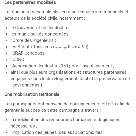
Les partenaires mobilisés
La réunion a rassemblé plusieurs partenaires institutionnels et
acteurs de la société civile, notamment :
le Gouvernorat de Jendouba ;
les municipalités concernées ;
l’Ordre des Ingénieurs ;
les Scouts Tunisiens (الكشافة التونسية) ;
l’URAP Jendouba ;
l’ODNO ;
l’Association Jendouba 2050 pour l’Investissement ;
ainsi que plusieurs organisations et structures partenaires
engagées dans le développement local et la préservation de
l’environnement.
Une mobilisation territoriale
Les participants ont convenu de conjuguer leurs efforts afin de
garantir le succès de cette campagne à travers :
la mobilisation des ressources humaines et logistiques
nécessaires ;
l’implication des jeunes, des associations, des