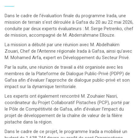
Dans le cadre de l’évaluation finale du programme Irada, une
mission de terrain s’est déroulée à Gafsa du 20 au 22 mai 2026,
conduite par deux experts évaluateurs : M. Serge Petrenko, chef
de mission, accompagné de M. Abderrahmane Ellouze.
La mission a débuté par une réunion avec M. Abdelhakim
Zouari, Chef de l’Antenne régionale Irada à Gafsa, ainsi qu’avec
M. Mohamed Arfa, expert en Développement du Secteur Privé.
Par la suite, une réunion de travail a été organisée avec les
membres de la Plateforme de Dialogue Public-Privé (PDPP) de
Gafsa afin d’évaluer l’approche de dialogue public-privé et son
impact sur la dynamique territoriale.
Les experts ont également rencontré M. Zouhaier Nasri,
coordinateur du Projet Collaboratif Pistaches (PCP), porté par
le Pôle de Compétitivité de Gafsa, afin d’évaluer l’impact du
projet de développement de la chaîne de valeur de la filière
pistache dans la région.
Dans le cadre de ce projet, le programme Irada a mobilisé un