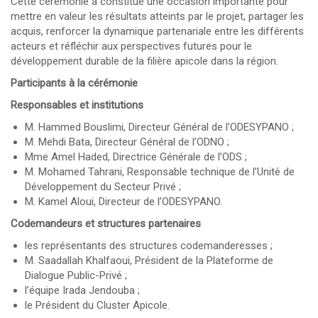
Cette cérémonie a constitué une occasion importante pour
mettre en valeur les résultats atteints par le projet, partager les
acquis, renforcer la dynamique partenariale entre les différents
acteurs et réfléchir aux perspectives futures pour le
développement durable de la filière apicole dans la région.
Participants à la cérémonie
Responsables et institutions
M. Hammed Bouslimi, Directeur Général de l’ODESYPANO ;
M. Mehdi Bata, Directeur Général de l’ODNO ;
Mme Amel Haded, Directrice Générale de l’ODS ;
M. Mohamed Tahrani, Responsable technique de l’Unité de
Développement du Secteur Privé ;
M. Kamel Aloui, Directeur de l’ODESYPANO.
Codemandeurs et structures partenaires
les représentants des structures codemanderesses ;
M. Saadallah Khalfaoui, Président de la Plateforme de
Dialogue Public-Privé ;
l’équipe Irada Jendouba ;
le Président du Cluster Apicole.