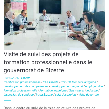
Visite de suivi des projets de
formation professionnelle dans le
gouvernorat de Bizerte
09/06/2026
-
Bizerte
-
Certification professionnelle
/
CFA Bizerte
/
CSFCM Menzel Bourguiba
/
développement des compétences
/
développement régional
/
employabilité
/
formation professionnelle
/
Formation technique
/
Gaz naturel
/
Industrie
/
Inspection de soudage
/
Irada Bizerte
/
suivi des projets
/
visite de terrain
Dans le cadre du suivi de la mise en œuvre des projets de