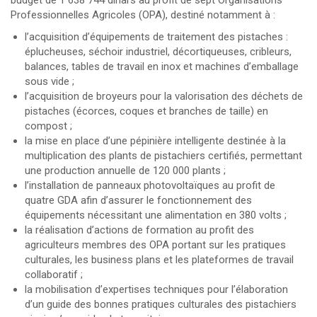
budget de 1 638 744 dinars au profit de sept Organisations
Professionnelles Agricoles (OPA), destiné notamment à :
l’acquisition d’équipements de traitement des pistaches :
éplucheuses, séchoir industriel, décortiqueuses, cribleurs,
balances, tables de travail en inox et machines d’emballage
sous vide ;
l’acquisition de broyeurs pour la valorisation des déchets de
pistaches (écorces, coques et branches de taille) en
compost ;
la mise en place d’une pépinière intelligente destinée à la
multiplication des plants de pistachiers certifiés, permettant
une production annuelle de 120 000 plants ;
l’installation de panneaux photovoltaïques au profit de
quatre GDA afin d’assurer le fonctionnement des
équipements nécessitant une alimentation en 380 volts ;
la réalisation d’actions de formation au profit des
agriculteurs membres des OPA portant sur les pratiques
culturales, les business plans et les plateformes de travail
collaboratif ;
la mobilisation d’expertises techniques pour l’élaboration
d’un guide des bonnes pratiques culturales des pistachiers