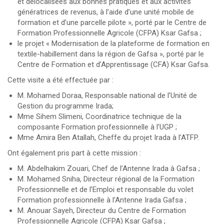
et délocalisées aux bonnes pratiques et aux activités
génératrices de revenus, à l’aide d’une unité mobile de
formation et d’une parcelle pilote », porté par le Centre de
Formation Professionnelle Agricole (CFPA) Ksar Gafsa ;
le projet « Modernisation de la plateforme de formation en
textile-habillement dans la région de Gafsa », porté par le
Centre de Formation et d’Apprentissage (CFA) Ksar Gafsa.
Cette visite a été effectuée par :
M. Mohamed Doraa, Responsable national de l’Unité de
Gestion du programme Irada;
Mme Sihem Slimeni, Coordinatrice technique de la
composante Formation professionnelle à l’UGP ;
Mme Amira Ben Atallah, Cheffe du projet Irada à l’ATFP.
Ont également pris part à cette mission :
M. Abdelhakim Zouari, Chef de l’Antenne Irada à Gafsa ;
M. Mohamed Sniha, Directeur régional de la Formation
Professionnelle et de l’Emploi et responsable du volet
Formation professionnelle à l’Antenne Irada Gafsa ;
M. Anouar Sayeh, Directeur du Centre de Formation
Professionnelle Agricole (CFPA) Ksar Gafsa ;