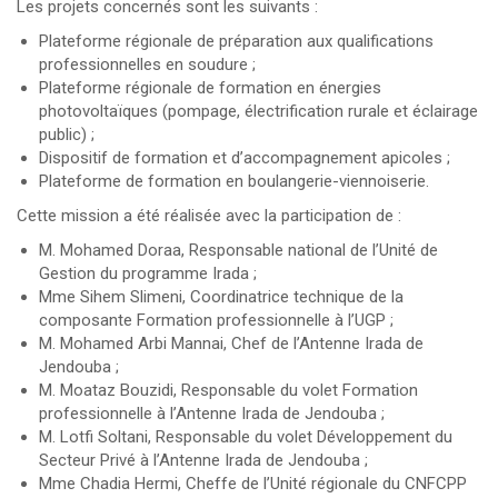
Les projets concernés sont les suivants :
Plateforme régionale de préparation aux qualifications
professionnelles en soudure ;
Plateforme régionale de formation en énergies
photovoltaïques (pompage, électrification rurale et éclairage
public) ;
Dispositif de formation et d’accompagnement apicoles ;
Plateforme de formation en boulangerie-viennoiserie.
Cette mission a été réalisée avec la participation de :
M. Mohamed Doraa, Responsable national de l’Unité de
Gestion du programme Irada ;
Mme Sihem Slimeni, Coordinatrice technique de la
composante Formation professionnelle à l’UGP ;
M. Mohamed Arbi Mannai, Chef de l’Antenne Irada de
Jendouba ;
M. Moataz Bouzidi, Responsable du volet Formation
professionnelle à l’Antenne Irada de Jendouba ;
M. Lotfi Soltani, Responsable du volet Développement du
Secteur Privé à l’Antenne Irada de Jendouba ;
Mme Chadia Hermi, Cheffe de l’Unité régionale du CNFCPP