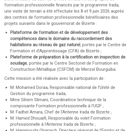
formation professionnelle financés par le programme Irada,
une visite de terrain a été effectuée les 8 et 9 juin 2026 auprès
des centres de formation professionnelle bénéficiaires des
projets suivants dans le gouvernorat de Bizerte :
Plateforme de formation et de développement des
compétences dans le domaine du raccordement des
habitations au réseau de gaz naturel
, portée par le Centre de
Formation et d’Apprentissage (CFA) de Bizerte ;
Plateforme de préparation à la certification en inspection de
soudage
, portée par le Centre Sectoriel de Formation en
Construction Métallique (CSFCM) de Menzel Bourguiba.
Cette mission a été réalisée avec la participation de :
M. Mohamed Doraa, Responsable national de l’Unité de
Gestion du programme Irada;
Mme Sihem Slimani, Coordinatrice technique de la
composante Formation professionnelle à l’UGP ;
M. Fadhel Amara, Chef de l’Antenne Irada de Bizerte ;
M. Hamed Dhouaifi, Responsable du volet Formation
professionnelle à l’Antenne Irada de Bizerte ;
M. Hammouda Gharrech, Directeur régional de l’Emploi et de