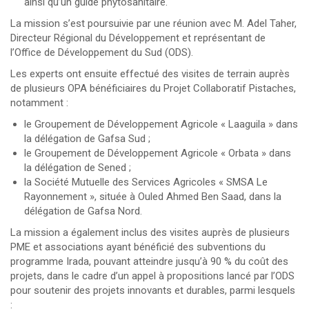
ainsi qu’un guide phytosanitaire.
La mission s’est poursuivie par une réunion avec M. Adel Taher,
Directeur Régional du Développement et représentant de
l’Office de Développement du Sud (ODS).
Les experts ont ensuite effectué des visites de terrain auprès
de plusieurs OPA bénéficiaires du Projet Collaboratif Pistaches,
notamment :
le Groupement de Développement Agricole « Laaguila » dans
la délégation de Gafsa Sud ;
le Groupement de Développement Agricole « Orbata » dans
la délégation de Sened ;
la Société Mutuelle des Services Agricoles « SMSA Le
Rayonnement », située à Ouled Ahmed Ben Saad, dans la
délégation de Gafsa Nord.
La mission a également inclus des visites auprès de plusieurs
PME et associations ayant bénéficié des subventions du
programme Irada, pouvant atteindre jusqu’à 90 % du coût des
projets, dans le cadre d’un appel à propositions lancé par l’ODS
pour soutenir des projets innovants et durables, parmi lesquels
: