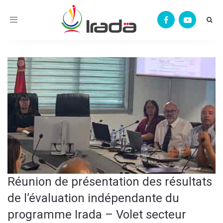
Toggle
navigation
Réunion de présentation des résultats
de l’évaluation indépendante du
programme Irada – Volet secteur