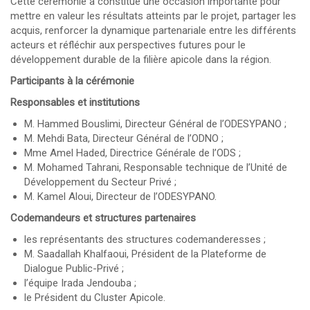
Cette cérémonie a constitué une occasion importante pour
mettre en valeur les résultats atteints par le projet, partager les
acquis, renforcer la dynamique partenariale entre les différents
acteurs et réfléchir aux perspectives futures pour le
développement durable de la filière apicole dans la région.
Participants à la cérémonie
Responsables et institutions
M. Hammed Bouslimi, Directeur Général de l’ODESYPANO ;
M. Mehdi Bata, Directeur Général de l’ODNO ;
Mme Amel Haded, Directrice Générale de l’ODS ;
M. Mohamed Tahrani, Responsable technique de l’Unité de
Développement du Secteur Privé ;
M. Kamel Aloui, Directeur de l’ODESYPANO.
Codemandeurs et structures partenaires
les représentants des structures codemanderesses ;
M. Saadallah Khalfaoui, Président de la Plateforme de
Dialogue Public-Privé ;
l’équipe Irada Jendouba ;
le Président du Cluster Apicole.