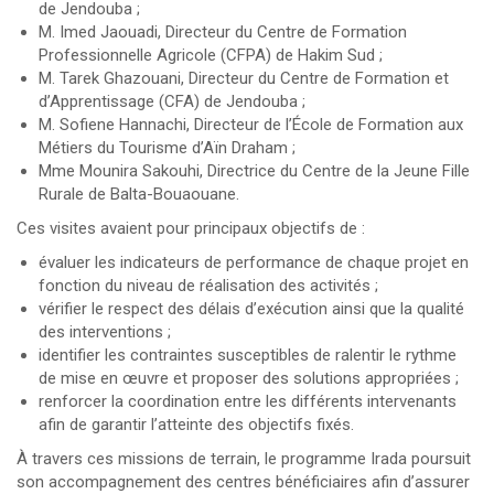
de Jendouba ;
M. Imed Jaouadi, Directeur du Centre de Formation
Professionnelle Agricole (CFPA) de Hakim Sud ;
M. Tarek Ghazouani, Directeur du Centre de Formation et
d’Apprentissage (CFA) de Jendouba ;
M. Sofiene Hannachi, Directeur de l’École de Formation aux
Métiers du Tourisme d’Aïn Draham ;
Mme Mounira Sakouhi, Directrice du Centre de la Jeune Fille
Rurale de Balta-Bouaouane.
Ces visites avaient pour principaux objectifs de :
évaluer les indicateurs de performance de chaque projet en
fonction du niveau de réalisation des activités ;
vérifier le respect des délais d’exécution ainsi que la qualité
des interventions ;
identifier les contraintes susceptibles de ralentir le rythme
de mise en œuvre et proposer des solutions appropriées ;
renforcer la coordination entre les différents intervenants
afin de garantir l’atteinte des objectifs fixés.
À travers ces missions de terrain, le programme Irada poursuit
son accompagnement des centres bénéficiaires afin d’assurer