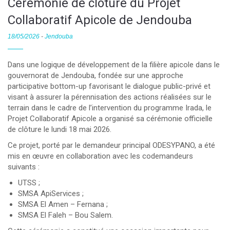
Cérémonie de clôture du Projet
Collaboratif Apicole de Jendouba
18/05/2026
-
Jendouba
Dans une logique de développement de la filière apicole dans le
gouvernorat de Jendouba, fondée sur une approche
participative bottom-up favorisant le dialogue public-privé et
visant à assurer la pérennisation des actions réalisées sur le
terrain dans le cadre de l’intervention du programme Irada, le
Projet Collaboratif Apicole a organisé sa cérémonie officielle
de clôture le lundi 18 mai 2026.
Ce projet, porté par le demandeur principal ODESYPANO, a été
mis en œuvre en collaboration avec les codemandeurs
suivants :
UTSS ;
SMSA ApiServices ;
SMSA El Amen – Fernana ;
SMSA El Faleh – Bou Salem.