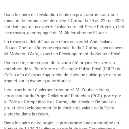
Dans le cadre de l’évaluation finale du programme Irada, une
mission de terrain s’est déroulée à Gafsa du 20 au 22 mai 2026,
conduite par deux experts évaluateurs : M. Serge Petrenko, chef
de mission, accompagné de M. Abderrahmane Ellouze.
La mission a débuté par une réunion avec M. Abdelhakim
Zouari, Chef de l’Antenne régionale Irada à Gafsa, ainsi qu’avec
M. Mohamed Arfa, expert en Développement du Secteur Privé.
Par la suite, une réunion de travail a été organisée avec les
membres de la Plateforme de Dialogue Public-Privé (PDPP) de
Gafsa afin d’évaluer l’approche de dialogue public-privé et son
impact sur la dynamique territoriale.
Les experts ont également rencontré M. Zouhaier Nasri,
coordinateur du Projet Collaboratif Pistaches (PCP), porté par
le Pôle de Compétitivité de Gafsa, afin d’évaluer l’impact du
projet de développement de la chaîne de valeur de la filière
pistache dans la région.
Dans le cadre de ce projet, le programme Irada a mobilisé un