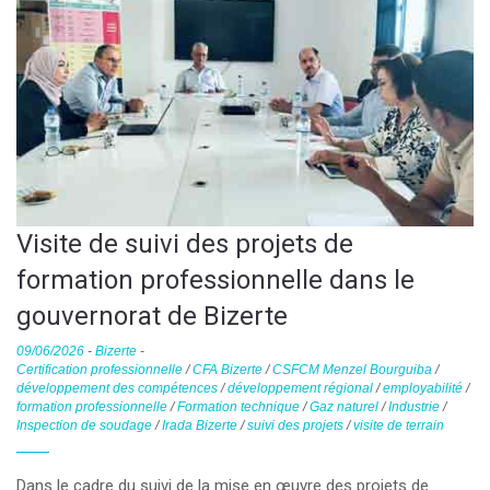
Visite de suivi des projets de
formation professionnelle dans le
gouvernorat de Bizerte
09/06/2026
-
Bizerte
-
Certification professionnelle
/
CFA Bizerte
/
CSFCM Menzel Bourguiba
/
développement des compétences
/
développement régional
/
employabilité
/
formation professionnelle
/
Formation technique
/
Gaz naturel
/
Industrie
/
Inspection de soudage
/
Irada Bizerte
/
suivi des projets
/
visite de terrain
Dans le cadre du suivi de la mise en œuvre des projets de