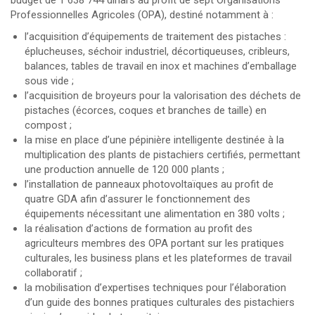
budget de 1 638 744 dinars au profit de sept Organisations
Professionnelles Agricoles (OPA), destiné notamment à :
l’acquisition d’équipements de traitement des pistaches :
éplucheuses, séchoir industriel, décortiqueuses, cribleurs,
balances, tables de travail en inox et machines d’emballage
sous vide ;
l’acquisition de broyeurs pour la valorisation des déchets de
pistaches (écorces, coques et branches de taille) en
compost ;
la mise en place d’une pépinière intelligente destinée à la
multiplication des plants de pistachiers certifiés, permettant
une production annuelle de 120 000 plants ;
l’installation de panneaux photovoltaïques au profit de
quatre GDA afin d’assurer le fonctionnement des
équipements nécessitant une alimentation en 380 volts ;
la réalisation d’actions de formation au profit des
agriculteurs membres des OPA portant sur les pratiques
culturales, les business plans et les plateformes de travail
collaboratif ;
la mobilisation d’expertises techniques pour l’élaboration
d’un guide des bonnes pratiques culturales des pistachiers