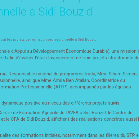
nelle à Sidi Bouzid
ur les projets de formation professionnelle à Sidi Bouzid
gionale d’Appui au Développement Économique Durable), une mission 
zid afin d’évaluer l’état d’avancement de trois projets structurants d
raa, Responsable national du programme Irada, Mme Sihem Slimeni,
sionnelle, ainsi que Mme Amira Ben Atallah, Coordinatrice du
Formation Professionnelle (ATFP), accompagnés par les équipes
 dynamique positive au niveau des différents projets suivis.
Centre de Formation Agricole de l’AVFA à Sidi Bouzid, le Centre de
 le CFA de Sidi Bouzid, affichent des réalisations concrètes aussi 
ualité des formations initiales, notamment dans les filières du BTP e