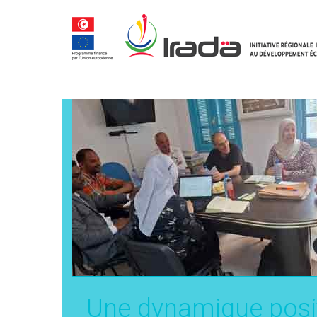
Une dynamique posit