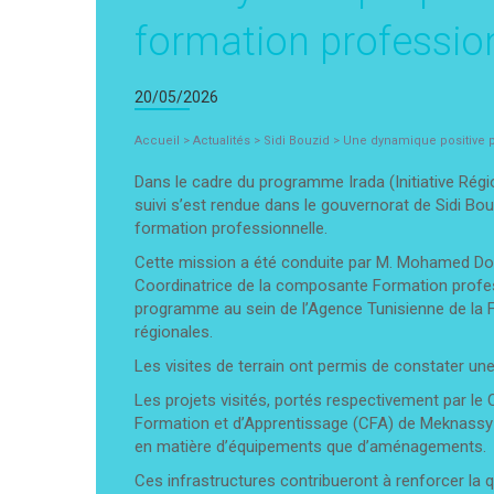
formation profession
20/05/2026
Accueil
>
Actualités
>
Sidi Bouzid
>
Une dynamique positive po
Dans le cadre du programme Irada (Initiative Ré
suivi s’est rendue dans le gouvernorat de Sidi Bou
formation professionnelle.
Cette mission a été conduite par M. Mohamed Do
Coordinatrice de la composante Formation profes
programme au sein de l’Agence Tunisienne de la 
régionales.
Les visites de terrain ont permis de constater une
Les projets visités, portés respectivement par le 
Formation et d’Apprentissage (CFA) de Meknassy et
en matière d’équipements que d’aménagements.
Ces infrastructures contribueront à renforcer la q