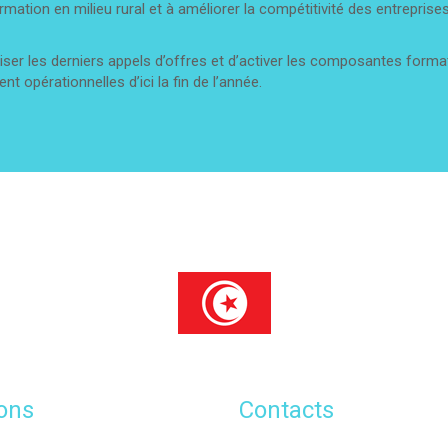
ormation en milieu rural et à améliorer la compétitivité des entreprise
liser les derniers appels d’offres et d’activer les composantes forma
t opérationnelles d’ici la fin de l’année.
ons
Contacts