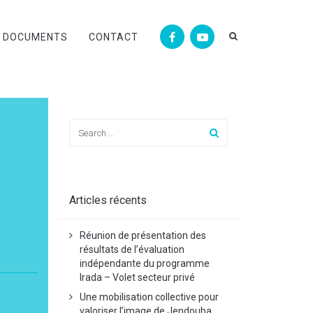
DOCUMENTS
CONTACT
Articles récents
Réunion de présentation des
résultats de l’évaluation
indépendante du programme
Irada – Volet secteur privé
Une mobilisation collective pour
valoriser l’image de Jendouba