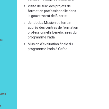
Visite de suivi des projets de
formation professionnelle dans
le gouvernorat de Bizerte
Jendouba:Mission de terrain
auprès des centres de formation
professionnelle bénéficiaires du
programme Irada
de
Mission d’évaluation finale du
e
programme Irada à Gafsa
bien
t