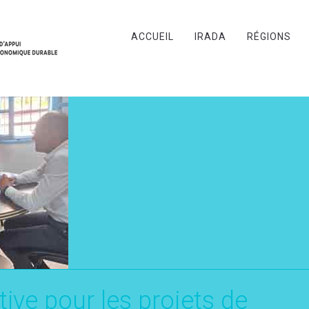
ACCUEIL
IRADA
RÉGIONS
ive pour les projets de