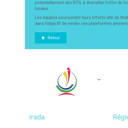
potentiellement des BTS, à diversifier l’offre de f
locales.
Les équipes poursuivent leurs efforts afin de fina
dans l’objectif de rendre ces plateformes pleinemen
Retour
Irada
Régi