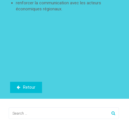
renforcer la communication avec les acteurs
économiques régionaux.
Retour