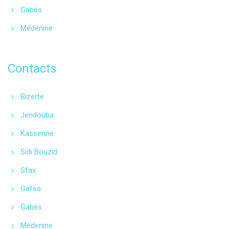
Gabès
Médenine
Contacts
Bizerte
Jendouba
Kasserine
Sidi Bouzid
Sfax
Gafsa
Gabès
Médenine