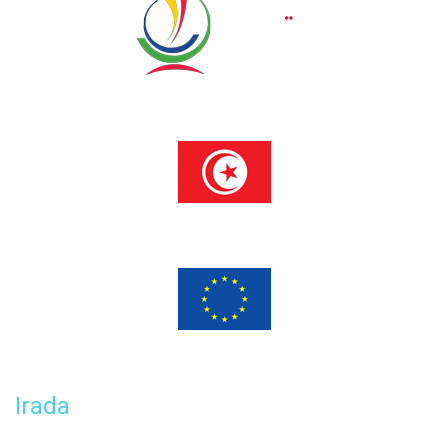
Programme financé
par l’Union européenne
Irada