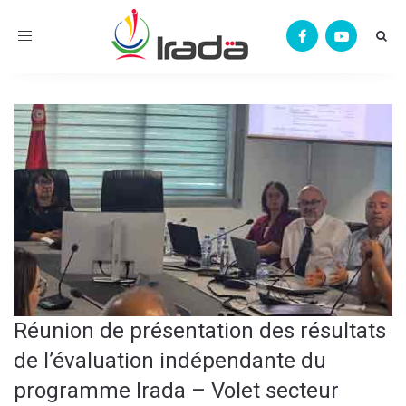
Toggle
navigation
Réunion de présentation des résultats
de l’évaluation indépendante du
programme Irada – Volet secteur