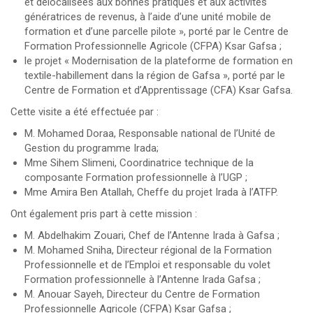
et délocalisées aux bonnes pratiques et aux activités
génératrices de revenus, à l’aide d’une unité mobile de
formation et d’une parcelle pilote », porté par le Centre de
Formation Professionnelle Agricole (CFPA) Ksar Gafsa ;
le projet « Modernisation de la plateforme de formation en
textile-habillement dans la région de Gafsa », porté par le
Centre de Formation et d’Apprentissage (CFA) Ksar Gafsa.
Cette visite a été effectuée par :
M. Mohamed Doraa, Responsable national de l’Unité de
Gestion du programme Irada;
Mme Sihem Slimeni, Coordinatrice technique de la
composante Formation professionnelle à l’UGP ;
Mme Amira Ben Atallah, Cheffe du projet Irada à l’ATFP.
Ont également pris part à cette mission :
M. Abdelhakim Zouari, Chef de l’Antenne Irada à Gafsa ;
M. Mohamed Sniha, Directeur régional de la Formation
Professionnelle et de l’Emploi et responsable du volet
Formation professionnelle à l’Antenne Irada Gafsa ;
M. Anouar Sayeh, Directeur du Centre de Formation
Professionnelle Agricole (CFPA) Ksar Gafsa ;