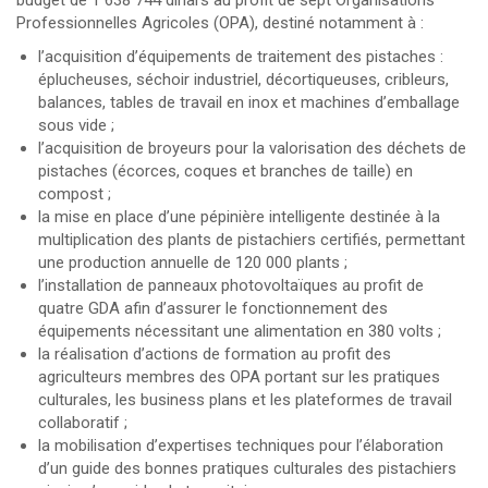
budget de 1 638 744 dinars au profit de sept Organisations
Professionnelles Agricoles (OPA), destiné notamment à :
l’acquisition d’équipements de traitement des pistaches :
éplucheuses, séchoir industriel, décortiqueuses, cribleurs,
balances, tables de travail en inox et machines d’emballage
sous vide ;
l’acquisition de broyeurs pour la valorisation des déchets de
pistaches (écorces, coques et branches de taille) en
compost ;
la mise en place d’une pépinière intelligente destinée à la
multiplication des plants de pistachiers certifiés, permettant
une production annuelle de 120 000 plants ;
l’installation de panneaux photovoltaïques au profit de
quatre GDA afin d’assurer le fonctionnement des
équipements nécessitant une alimentation en 380 volts ;
la réalisation d’actions de formation au profit des
agriculteurs membres des OPA portant sur les pratiques
culturales, les business plans et les plateformes de travail
collaboratif ;
la mobilisation d’expertises techniques pour l’élaboration
d’un guide des bonnes pratiques culturales des pistachiers