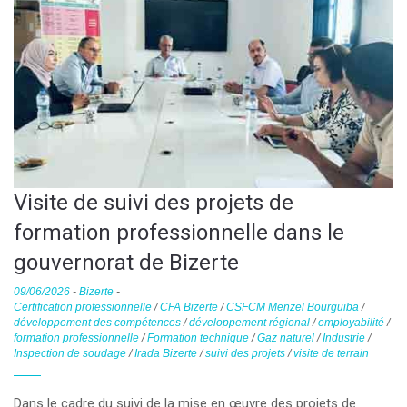
Visite de suivi des projets de
formation professionnelle dans le
gouvernorat de Bizerte
09/06/2026
-
Bizerte
-
Certification professionnelle
/
CFA Bizerte
/
CSFCM Menzel Bourguiba
/
développement des compétences
/
développement régional
/
employabilité
/
formation professionnelle
/
Formation technique
/
Gaz naturel
/
Industrie
/
Inspection de soudage
/
Irada Bizerte
/
suivi des projets
/
visite de terrain
Dans le cadre du suivi de la mise en œuvre des projets de