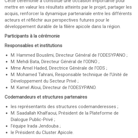
Cette cérémonie a constitué une occasion importante pour
mettre en valeur les résultats atteints par le projet, partager les
acquis, renforcer la dynamique partenariale entre les différents
acteurs et réfléchir aux perspectives futures pour le
développement durable de la filière apicole dans la région.
Participants à la cérémonie
Responsables et institutions
M. Hammed Bouslimi, Directeur Général de l’ODESYPANO ;
M. Mehdi Bata, Directeur Général de l’ODNO ;
Mme Amel Haded, Directrice Générale de l’ODS ;
M. Mohamed Tahrani, Responsable technique de l’Unité de
Développement du Secteur Privé ;
M. Kamel Aloui, Directeur de l’ODESYPANO.
Codemandeurs et structures partenaires
les représentants des structures codemanderesses ;
M. Saadallah Khalfaoui, Président de la Plateforme de
Dialogue Public-Privé ;
l’équipe Irada Jendouba ;
le Président du Cluster Apicole.