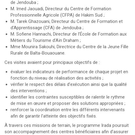
de Jendouba ;
M. Imed Jaouadi, Directeur du Centre de Formation
Professionnelle Agricole (CFPA) de Hakim Sud ;
M. Tarek Ghazouani, Directeur du Centre de Formation et
d’Apprentissage (CFA) de Jendouba ;
M. Sofiene Hannachi, Directeur de l’École de Formation aux
Métiers du Tourisme d’Aïn Draham ;
Mme Mounira Sakouhi, Directrice du Centre de la Jeune Fille
Rurale de Balta-Bouaouane.
Ces visites avaient pour principaux objectifs de :
évaluer les indicateurs de performance de chaque projet en
fonction du niveau de réalisation des activités ;
vérifier le respect des délais d’exécution ainsi que la qualité
des interventions ;
identifier les contraintes susceptibles de ralentir le rythme
de mise en œuvre et proposer des solutions appropriées ;
renforcer la coordination entre les différents intervenants
afin de garantir l’atteinte des objectifs fixés.
À travers ces missions de terrain, le programme Irada poursuit
son accompagnement des centres bénéficiaires afin d’assurer