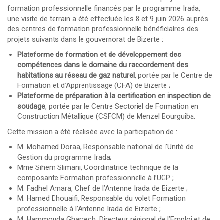
formation professionnelle financés par le programme Irada,
une visite de terrain a été effectuée les 8 et 9 juin 2026 auprès
des centres de formation professionnelle bénéficiaires des
projets suivants dans le gouvernorat de Bizerte :
Plateforme de formation et de développement des
compétences dans le domaine du raccordement des
habitations au réseau de gaz naturel
, portée par le Centre de
Formation et d’Apprentissage (CFA) de Bizerte ;
Plateforme de préparation à la certification en inspection de
soudage
, portée par le Centre Sectoriel de Formation en
Construction Métallique (CSFCM) de Menzel Bourguiba.
Cette mission a été réalisée avec la participation de :
M. Mohamed Doraa, Responsable national de l’Unité de
Gestion du programme Irada;
Mme Sihem Slimani, Coordinatrice technique de la
composante Formation professionnelle à l’UGP ;
M. Fadhel Amara, Chef de l’Antenne Irada de Bizerte ;
M. Hamed Dhouaifi, Responsable du volet Formation
professionnelle à l’Antenne Irada de Bizerte ;
M. Hammouda Gharrech, Directeur régional de l’Emploi et de