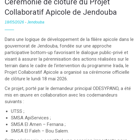
Cérémonie de clôture du Projet
Collaboratif Apicole de Jendouba
18/05/2026
-
Jendouba
Dans une logique de développement de la filière apicole dans le
gouvernorat de Jendouba, fondée sur une approche
participative bottom-up favorisant le dialogue public-privé et
visant à assurer la pérennisation des actions réalisées sur le
terrain dans le cadre de l’intervention du programme Irada, le
Projet Collaboratif Apicole a organisé sa cérémonie officielle
de clôture le lundi 18 mai 2026.
Ce projet, porté par le demandeur principal ODESYPANO, a été
mis en œuvre en collaboration avec les codemandeurs
suivants :
UTSS ;
SMSA ApiServices ;
SMSA El Amen – Fernana ;
SMSA El Faleh – Bou Salem.