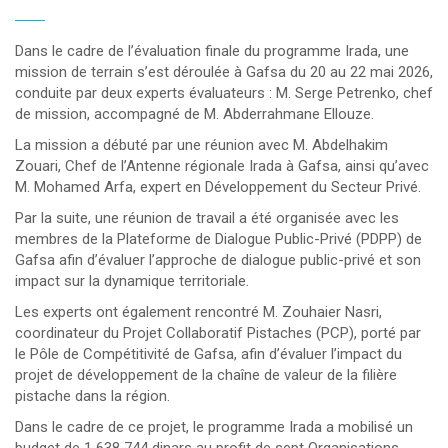
Dans le cadre de l’évaluation finale du programme Irada, une
mission de terrain s’est déroulée à Gafsa du 20 au 22 mai 2026,
conduite par deux experts évaluateurs : M. Serge Petrenko, chef
de mission, accompagné de M. Abderrahmane Ellouze.
La mission a débuté par une réunion avec M. Abdelhakim
Zouari, Chef de l’Antenne régionale Irada à Gafsa, ainsi qu’avec
M. Mohamed Arfa, expert en Développement du Secteur Privé.
Par la suite, une réunion de travail a été organisée avec les
membres de la Plateforme de Dialogue Public-Privé (PDPP) de
Gafsa afin d’évaluer l’approche de dialogue public-privé et son
impact sur la dynamique territoriale.
Les experts ont également rencontré M. Zouhaier Nasri,
coordinateur du Projet Collaboratif Pistaches (PCP), porté par
le Pôle de Compétitivité de Gafsa, afin d’évaluer l’impact du
projet de développement de la chaîne de valeur de la filière
pistache dans la région.
Dans le cadre de ce projet, le programme Irada a mobilisé un