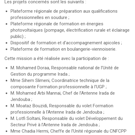
Les projets concernés sont les suivants :
Plateforme régionale de préparation aux qualifications
professionnelles en soudure ;
Plateforme régionale de formation en énergies
photovoltaïques (pompage, électrification rurale et éclairage
public) ;
Dispositif de formation et d’accompagnement apicoles ;
Plateforme de formation en boulangerie-viennoiserie.
Cette mission a été réalisée avec la participation de :
M. Mohamed Doraa, Responsable national de l’Unité de
Gestion du programme Irada ;
Mme Sihem Slimeni, Coordinatrice technique de la
composante Formation professionnelle à l’UGP ;
M. Mohamed Arbi Mannai, Chef de l’Antenne Irada de
Jendouba ;
M. Moataz Bouzidi, Responsable du volet Formation
professionnelle à l’Antenne Irada de Jendouba ;
M. Lotfi Soltani, Responsable du volet Développement du
Secteur Privé à l’Antenne Irada de Jendouba ;
Mme Chadia Hermi, Cheffe de l’Unité régionale du CNFCPP