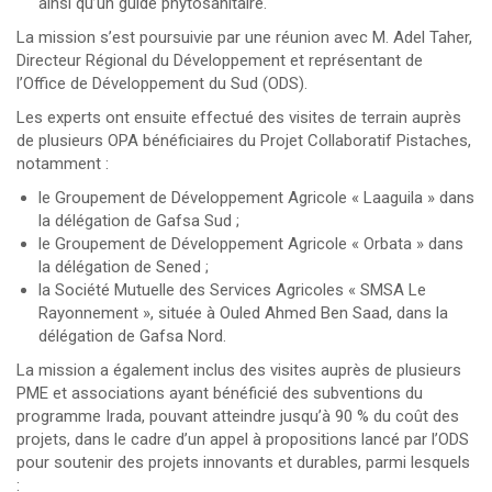
ainsi qu’un guide phytosanitaire.
La mission s’est poursuivie par une réunion avec M. Adel Taher,
Directeur Régional du Développement et représentant de
l’Office de Développement du Sud (ODS).
Les experts ont ensuite effectué des visites de terrain auprès
de plusieurs OPA bénéficiaires du Projet Collaboratif Pistaches,
notamment :
le Groupement de Développement Agricole « Laaguila » dans
la délégation de Gafsa Sud ;
le Groupement de Développement Agricole « Orbata » dans
la délégation de Sened ;
la Société Mutuelle des Services Agricoles « SMSA Le
Rayonnement », située à Ouled Ahmed Ben Saad, dans la
délégation de Gafsa Nord.
La mission a également inclus des visites auprès de plusieurs
PME et associations ayant bénéficié des subventions du
programme Irada, pouvant atteindre jusqu’à 90 % du coût des
projets, dans le cadre d’un appel à propositions lancé par l’ODS
pour soutenir des projets innovants et durables, parmi lesquels
: