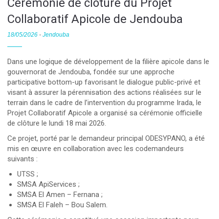
Cérémonie de clôture du Projet
Collaboratif Apicole de Jendouba
18/05/2026
-
Jendouba
Dans une logique de développement de la filière apicole dans le
gouvernorat de Jendouba, fondée sur une approche
participative bottom-up favorisant le dialogue public-privé et
visant à assurer la pérennisation des actions réalisées sur le
terrain dans le cadre de l’intervention du programme Irada, le
Projet Collaboratif Apicole a organisé sa cérémonie officielle
de clôture le lundi 18 mai 2026.
Ce projet, porté par le demandeur principal ODESYPANO, a été
mis en œuvre en collaboration avec les codemandeurs
suivants :
UTSS ;
SMSA ApiServices ;
SMSA El Amen – Fernana ;
SMSA El Faleh – Bou Salem.