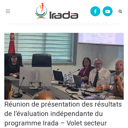
Toggle
navigation
Réunion de présentation des résultats
de l’évaluation indépendante du
programme Irada – Volet secteur