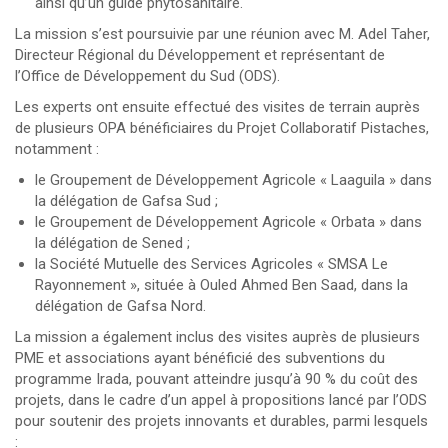
ainsi qu’un guide phytosanitaire.
La mission s’est poursuivie par une réunion avec M. Adel Taher,
Directeur Régional du Développement et représentant de
l’Office de Développement du Sud (ODS).
Les experts ont ensuite effectué des visites de terrain auprès
de plusieurs OPA bénéficiaires du Projet Collaboratif Pistaches,
notamment :
le Groupement de Développement Agricole « Laaguila » dans
la délégation de Gafsa Sud ;
le Groupement de Développement Agricole « Orbata » dans
la délégation de Sened ;
la Société Mutuelle des Services Agricoles « SMSA Le
Rayonnement », située à Ouled Ahmed Ben Saad, dans la
délégation de Gafsa Nord.
La mission a également inclus des visites auprès de plusieurs
PME et associations ayant bénéficié des subventions du
programme Irada, pouvant atteindre jusqu’à 90 % du coût des
projets, dans le cadre d’un appel à propositions lancé par l’ODS
pour soutenir des projets innovants et durables, parmi lesquels
: