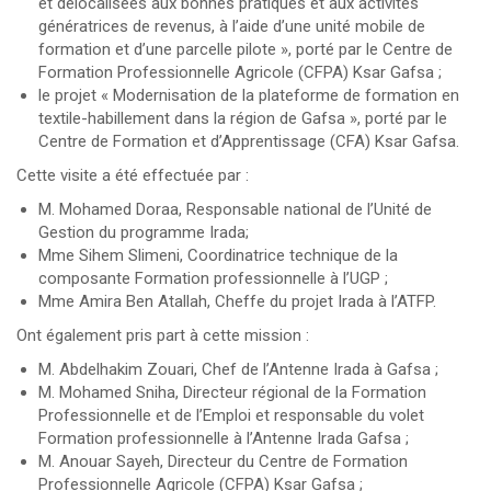
et délocalisées aux bonnes pratiques et aux activités
génératrices de revenus, à l’aide d’une unité mobile de
formation et d’une parcelle pilote », porté par le Centre de
Formation Professionnelle Agricole (CFPA) Ksar Gafsa ;
le projet « Modernisation de la plateforme de formation en
textile-habillement dans la région de Gafsa », porté par le
Centre de Formation et d’Apprentissage (CFA) Ksar Gafsa.
Cette visite a été effectuée par :
M. Mohamed Doraa, Responsable national de l’Unité de
Gestion du programme Irada;
Mme Sihem Slimeni, Coordinatrice technique de la
composante Formation professionnelle à l’UGP ;
Mme Amira Ben Atallah, Cheffe du projet Irada à l’ATFP.
Ont également pris part à cette mission :
M. Abdelhakim Zouari, Chef de l’Antenne Irada à Gafsa ;
M. Mohamed Sniha, Directeur régional de la Formation
Professionnelle et de l’Emploi et responsable du volet
Formation professionnelle à l’Antenne Irada Gafsa ;
M. Anouar Sayeh, Directeur du Centre de Formation
Professionnelle Agricole (CFPA) Ksar Gafsa ;