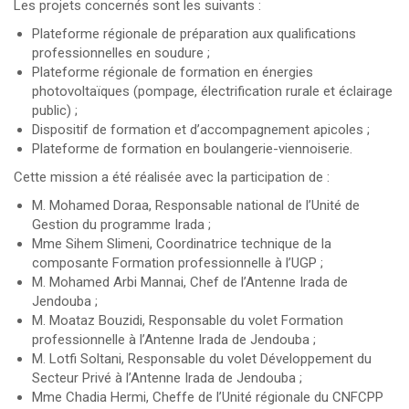
Les projets concernés sont les suivants :
Plateforme régionale de préparation aux qualifications
professionnelles en soudure ;
Plateforme régionale de formation en énergies
photovoltaïques (pompage, électrification rurale et éclairage
public) ;
Dispositif de formation et d’accompagnement apicoles ;
Plateforme de formation en boulangerie-viennoiserie.
Cette mission a été réalisée avec la participation de :
M. Mohamed Doraa, Responsable national de l’Unité de
Gestion du programme Irada ;
Mme Sihem Slimeni, Coordinatrice technique de la
composante Formation professionnelle à l’UGP ;
M. Mohamed Arbi Mannai, Chef de l’Antenne Irada de
Jendouba ;
M. Moataz Bouzidi, Responsable du volet Formation
professionnelle à l’Antenne Irada de Jendouba ;
M. Lotfi Soltani, Responsable du volet Développement du
Secteur Privé à l’Antenne Irada de Jendouba ;
Mme Chadia Hermi, Cheffe de l’Unité régionale du CNFCPP