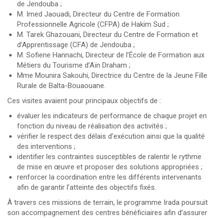
de Jendouba ;
M. Imed Jaouadi, Directeur du Centre de Formation
Professionnelle Agricole (CFPA) de Hakim Sud ;
M. Tarek Ghazouani, Directeur du Centre de Formation et
d’Apprentissage (CFA) de Jendouba ;
M. Sofiene Hannachi, Directeur de l’École de Formation aux
Métiers du Tourisme d’Aïn Draham ;
Mme Mounira Sakouhi, Directrice du Centre de la Jeune Fille
Rurale de Balta-Bouaouane.
Ces visites avaient pour principaux objectifs de :
évaluer les indicateurs de performance de chaque projet en
fonction du niveau de réalisation des activités ;
vérifier le respect des délais d’exécution ainsi que la qualité
des interventions ;
identifier les contraintes susceptibles de ralentir le rythme
de mise en œuvre et proposer des solutions appropriées ;
renforcer la coordination entre les différents intervenants
afin de garantir l’atteinte des objectifs fixés.
À travers ces missions de terrain, le programme Irada poursuit
son accompagnement des centres bénéficiaires afin d’assurer