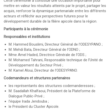
Cette cérémonie a constitué une occasion importante pour
mettre en valeur les résultats atteints par le projet, partager les
acquis, renforcer la dynamique partenariale entre les différents
acteurs et réfléchir aux perspectives futures pour le
développement durable de la filière apicole dans la région.
Participants à la cérémonie
Responsables et institutions
M. Hammed Bouslimi, Directeur Général de l’ODESYPANO ;
M. Mehdi Bata, Directeur Général de l’ODNO ;
Mme Amel Haded, Directrice Générale de l’ODS ;
M. Mohamed Tahrani, Responsable technique de l’Unité de
Développement du Secteur Privé ;
M. Kamel Aloui, Directeur de l’ODESYPANO.
Codemandeurs et structures partenaires
les représentants des structures codemanderesses ;
M. Saadallah Khalfaoui, Président de la Plateforme de
Dialogue Public-Privé ;
l’équipe Irada Jendouba ;
le Président du Cluster Apicole.