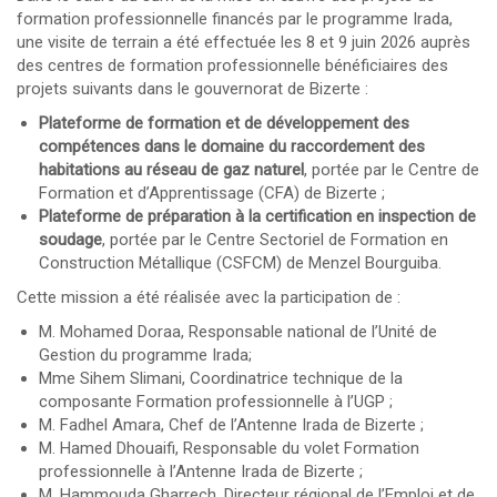
formation professionnelle financés par le programme Irada,
une visite de terrain a été effectuée les 8 et 9 juin 2026 auprès
des centres de formation professionnelle bénéficiaires des
projets suivants dans le gouvernorat de Bizerte :
Plateforme de formation et de développement des
compétences dans le domaine du raccordement des
habitations au réseau de gaz naturel
, portée par le Centre de
Formation et d’Apprentissage (CFA) de Bizerte ;
Plateforme de préparation à la certification en inspection de
soudage
, portée par le Centre Sectoriel de Formation en
Construction Métallique (CSFCM) de Menzel Bourguiba.
Cette mission a été réalisée avec la participation de :
M. Mohamed Doraa, Responsable national de l’Unité de
Gestion du programme Irada;
Mme Sihem Slimani, Coordinatrice technique de la
composante Formation professionnelle à l’UGP ;
M. Fadhel Amara, Chef de l’Antenne Irada de Bizerte ;
M. Hamed Dhouaifi, Responsable du volet Formation
professionnelle à l’Antenne Irada de Bizerte ;
M. Hammouda Gharrech, Directeur régional de l’Emploi et de