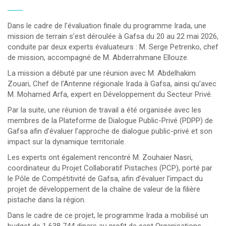
Dans le cadre de l’évaluation finale du programme Irada, une
mission de terrain s’est déroulée à Gafsa du 20 au 22 mai 2026,
conduite par deux experts évaluateurs : M. Serge Petrenko, chef
de mission, accompagné de M. Abderrahmane Ellouze.
La mission a débuté par une réunion avec M. Abdelhakim
Zouari, Chef de l’Antenne régionale Irada à Gafsa, ainsi qu’avec
M. Mohamed Arfa, expert en Développement du Secteur Privé.
Par la suite, une réunion de travail a été organisée avec les
membres de la Plateforme de Dialogue Public-Privé (PDPP) de
Gafsa afin d’évaluer l’approche de dialogue public-privé et son
impact sur la dynamique territoriale.
Les experts ont également rencontré M. Zouhaier Nasri,
coordinateur du Projet Collaboratif Pistaches (PCP), porté par
le Pôle de Compétitivité de Gafsa, afin d’évaluer l’impact du
projet de développement de la chaîne de valeur de la filière
pistache dans la région.
Dans le cadre de ce projet, le programme Irada a mobilisé un