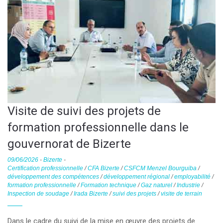
Visite de suivi des projets de
formation professionnelle dans le
gouvernorat de Bizerte
09/06/2026
-
Bizerte
-
Certification professionnelle
/
CFA Bizerte
/
CSFCM Menzel Bourguiba
/
développement des compétences
/
développement régional
/
employabilité
/
formation professionnelle
/
Formation technique
/
Gaz naturel
/
Industrie
/
Inspection de soudage
/
Irada Bizerte
/
suivi des projets
/
visite de terrain
Dans le cadre du suivi de la mise en œuvre des projets de