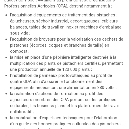
budget de 1 638 744 dinars au profit de sept Organisations
Professionnelles Agricoles (OPA), destiné notamment à :
l’acquisition d’équipements de traitement des pistaches :
éplucheuses, séchoir industriel, décortiqueuses, cribleurs,
balances, tables de travail en inox et machines d’emballage
sous vide ;
l’acquisition de broyeurs pour la valorisation des déchets de
pistaches (écorces, coques et branches de taille) en
compost ;
la mise en place d’une pépinière intelligente destinée à la
multiplication des plants de pistachiers certifiés, permettant
une production annuelle de 120 000 plants ;
l’installation de panneaux photovoltaïques au profit de
quatre GDA afin d’assurer le fonctionnement des
équipements nécessitant une alimentation en 380 volts ;
la réalisation d’actions de formation au profit des
agriculteurs membres des OPA portant sur les pratiques
culturales, les business plans et les plateformes de travail
collaboratif ;
la mobilisation d’expertises techniques pour l’élaboration
d’un guide des bonnes pratiques culturales des pistachiers