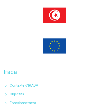
Programme financé
par l’Union européenne
Irada
Contexte d'IRADA
Objectifs
Fonctionnement