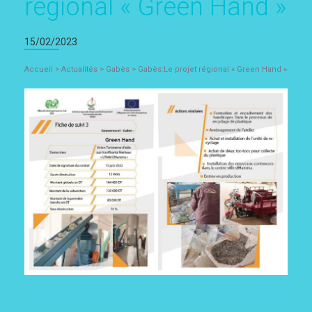
régional « Green Hand »
15/02/2023
Accueil
>
Actualités
>
Gabès
>
Gabès:Le projet régional « Green Hand »