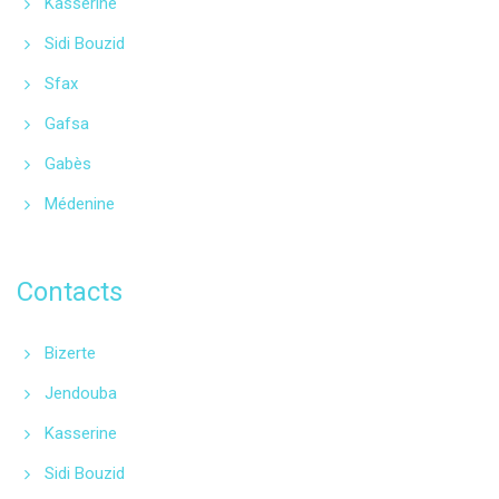
Kasserine
Sidi Bouzid
Sfax
Gafsa
Gabès
Médenine
Contacts
Bizerte
Jendouba
Kasserine
Sidi Bouzid