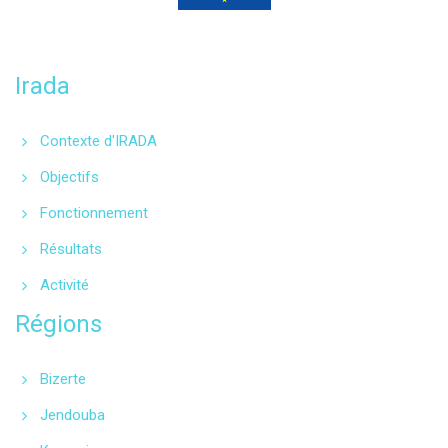
Programme financé
par l’Union européenne
Irada
Contexte d'IRADA
Objectifs
Fonctionnement
Résultats
Activité
Régions
Bizerte
Jendouba