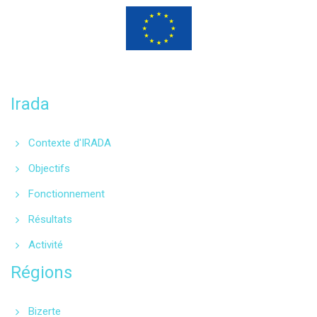
Programme financé
par l’Union européenne
Irada
Contexte d'IRADA
Objectifs
Fonctionnement
Résultats
Activité
Régions
Bizerte