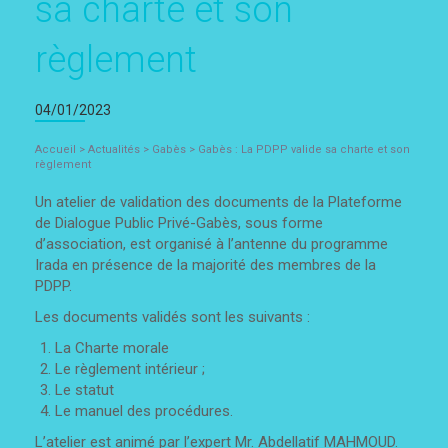
sa charte et son
règlement
04/01/2023
Accueil
>
Actualités
>
Gabès
>
Gabès : La PDPP valide sa charte et son
règlement
Un atelier de validation des documents de la Plateforme
de Dialogue Public Privé-Gabès, sous forme
d’association, est organisé à l’antenne du programme
Irada en présence de la majorité des membres de la
PDPP.
Les documents validés sont les suivants :
La Charte morale
Le règlement intérieur ;
Le statut
Le manuel des procédures.
L’atelier est animé par l’expert Mr. Abdellatif MAHMOUD.