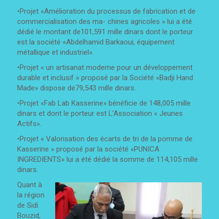
•Projet «Amélioration du processus de fabrication et de
commercialisation des ma- chines agricoles » lui a été
dédié le montant de101,591 mille dinars dont le porteur
est la société «Abdelhamid Barkaoui, équipement
métallique et industriel».
•Projet « un artisanat moderne pour un développement
durable et inclusif » proposé par la Société «Badji Hand
Made» dispose de79,543 mille dinars.
•Projet «Fab Lab Kasserine» bénéficie de 148,005 mille
dinars et dont le porteur est L’Association « Jeunes
Actifs».
•Projet « Valorisation des écarts de tri de la pomme de
Kasserine » proposé par la société «PUNICA
INGREDIENTS» lui a été dédié la somme de 114,105 mille
dinars.
Quant à
la région
de Sidi
Bouzid,