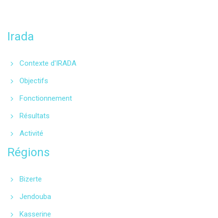
Programme financé
par l’Union européenne
Irada
Contexte d'IRADA
Objectifs
Fonctionnement
Résultats
Activité
Régions
Bizerte
Jendouba
Kasserine