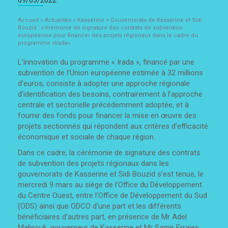
Accueil
>
Actualités
>
Kasserine
>
Gouvernorats de Kasserine et Sidi
Bouzid : cérémonie de signature des contrats de subvention
européenne pour financer des projets régionaux dans le cadre du
programme «Irada»
L’innovation du programme « Irada », financé par une
subvention de l’Union européenne estimée à 32 millions
d’euros, consiste à adopter une approche régionale
d’identification des besoins, contrairement à l’approche
centrale et sectorielle précédemment adoptée, et à
fournir des fonds pour financer la mise en œuvre des
projets sectionnés qui répondent aux critères d’efficacité
économique et sociale de chaque région.
Dans ce cadre, la cérémonie de signature des contrats
de subvention des projets régionaux dans les
gouvernorats de Kasserine et Sidi Bouzid s’est tenue, le
mercredi 9 mars au siège de l’Office du Développement
du Centre Ouest, entre l’Office de Développement du Sud
(ODS) ainsi que ODCO d’une part et les différents
bénéficiaires d’autres part, en présence de Mr Adel
Mabrouk, gouverneur de Kasserine et Mr Samir Erraies,