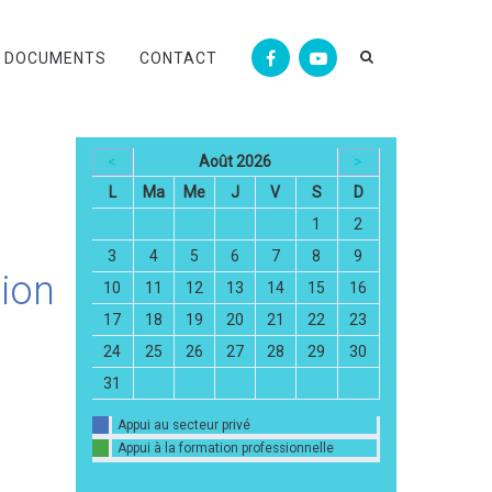
DOCUMENTS
CONTACT
<
Août 2026
>
L
Ma
Me
J
V
S
D
1
2
3
4
5
6
7
8
9
tion
10
11
12
13
14
15
16
17
18
19
20
21
22
23
24
25
26
27
28
29
30
31
Appui au secteur privé
Appui à la formation professionnelle