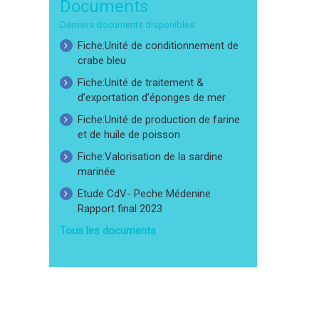
Documents
Derniers documents disponibles
Fiche:Unité de conditionnement de
crabe bleu
Fiche:Unité de traitement &
d’exportation d’éponges de mer
Fiche:Unité de production de farine
et de huile de poisson
Fiche:Valorisation de la sardine
marinée
Etude CdV- Peche Médenine
Rapport final 2023
Tous les documents