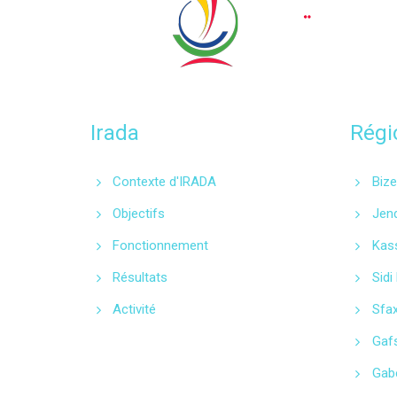
Irada
Régi
Contexte d'IRADA
Bize
Objectifs
Jen
Fonctionnement
Kas
Résultats
Sidi
Activité
Sfa
Gaf
Gab