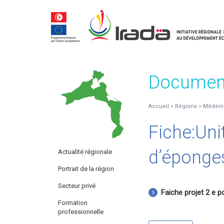
Documen
Accueil
>
Régions
>
Médeni
Fiche:Uni
d’éponge
Actualité régionale
Portrait de la région
Secteur privé
Faiche projet 2 e 
Formation
professionnelle