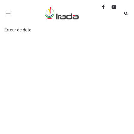
Toggle
navigation
Erreur de date