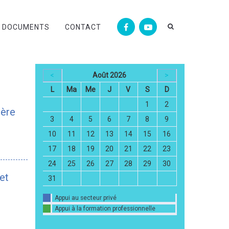
DOCUMENTS
CONTACT
<
Août 2026
>
L
Ma
Me
J
V
S
D
1
2
ière
3
4
5
6
7
8
9
10
11
12
13
14
15
16
17
18
19
20
21
22
23
24
25
26
27
28
29
30
et
31
Appui au secteur privé
Appui à la formation professionnelle