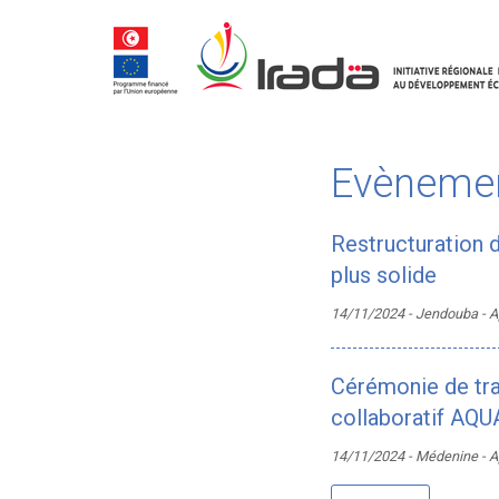
Evèneme
Restructuration d
plus solide
14/11/2024 - Jendouba - Ap
Cérémonie de tran
collaboratif AQ
14/11/2024 - Médenine - Ap