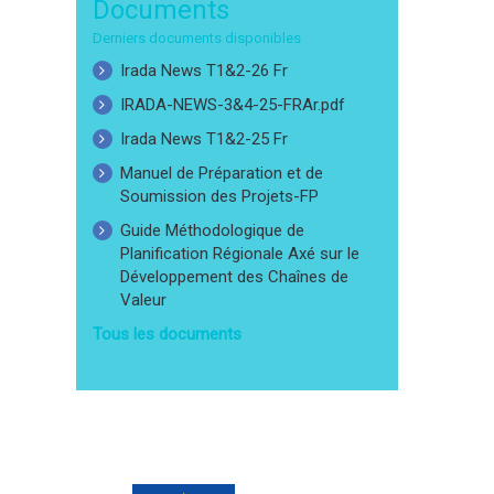
Documents
Derniers documents disponibles
Irada News T1&2-26 Fr
IRADA-NEWS-3&4-25-FRAr.pdf
Irada News T1&2-25 Fr
Manuel de Préparation et de
Soumission des Projets-FP
Guide Méthodologique de
Planification Régionale Axé sur le
Développement des Chaînes de
Valeur
Tous les documents