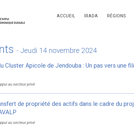
ACCUEIL
IRADA
RÉGIONS
nts
- Jeudi 14 novembre 2024
u Cluster Apicole de Jendouba : Un pas vers une fil
pui au secteur privé
sfert de propriété des actifs dans le cadre du proj
UAVALP
pui au secteur privé