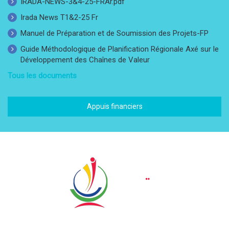
IRADA-NEWS-3&4-25-FRAr.pdf
Irada News T1&2-25 Fr
Manuel de Préparation et de Soumission des Projets-FP
Guide Méthodologique de Planification Régionale Axé sur le
Développement des Chaînes de Valeur
Tous les documents
Appuis financiers