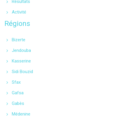
Résultats
Activité
Régions
Bizerte
Jendouba
Kasserine
Sidi Bouzid
Sfax
Gafsa
Gabès
Médenine