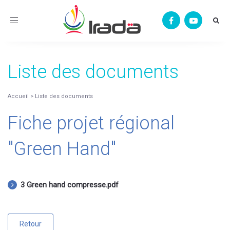
Toggle
navigation
Liste des documents
Accueil
>
Liste des documents
Fiche projet régional
"Green Hand"
3 Green hand compresse.pdf
Retour