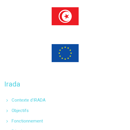
Programme financé
par l’Union européenne
Irada
Contexte d'IRADA
Objectifs
Fonctionnement