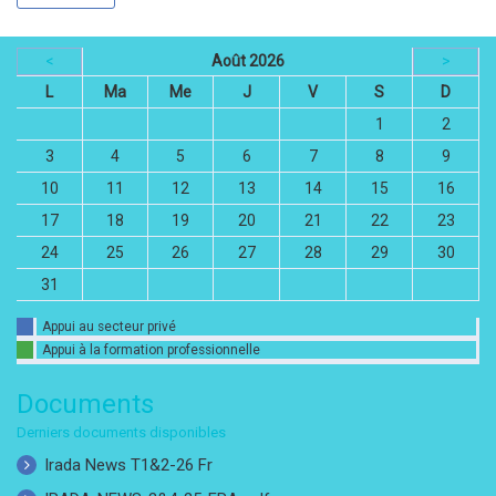
<
Août 2026
>
L
Ma
Me
J
V
S
D
1
2
3
4
5
6
7
8
9
10
11
12
13
14
15
16
17
18
19
20
21
22
23
24
25
26
27
28
29
30
31
Appui au secteur privé
Appui à la formation professionnelle
Documents
Derniers documents disponibles
Irada News T1&2-26 Fr