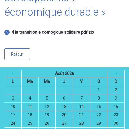
économique durable »
4 la transition e comogique solidaire pdf.zip
Retour
<
Août 2026
>
L
Ma
Me
J
V
S
D
1
2
3
4
5
6
7
8
9
10
11
12
13
14
15
16
17
18
19
20
21
22
23
24
25
26
27
28
29
30