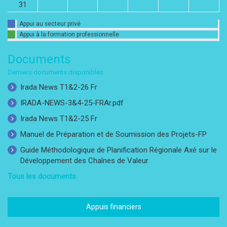
31
Appui au secteur privé
Appui à la formation professionnelle
Documents
Derniers documents disponibles
Irada News T1&2-26 Fr
IRADA-NEWS-3&4-25-FRAr.pdf
Irada News T1&2-25 Fr
Manuel de Préparation et de Soumission des Projets-FP
Guide Méthodologique de Planification Régionale Axé sur le
Développement des Chaînes de Valeur
Tous les documents
Appuis financiers