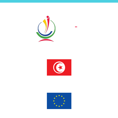
Programme financé
par l’Union européenne