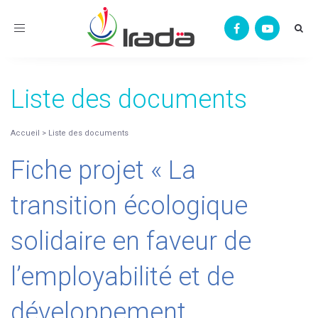
Toggle
navigation
Liste des documents
Accueil
>
Liste des documents
Fiche projet « La
transition écologique
solidaire en faveur de
l’employabilité et de
développement