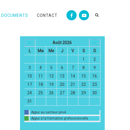
DOCUMENTS
CONTACT
<
Août 2026
>
L
Ma
Me
J
V
S
D
1
2
3
4
5
6
7
8
9
10
11
12
13
14
15
16
17
18
19
20
21
22
23
24
25
26
27
28
29
30
31
Appui au secteur privé
Appui à la formation professionnelle