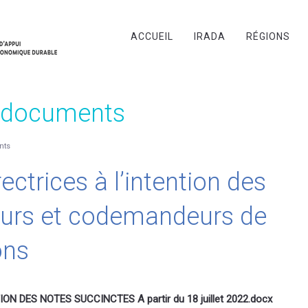
ACCUEIL
IRADA
RÉGIONS
s documents
nts
ectrices à l’intention des
rs et codemandeurs de
ons
ON DES NOTES SUCCINCTES A partir du 18 juillet 2022.docx